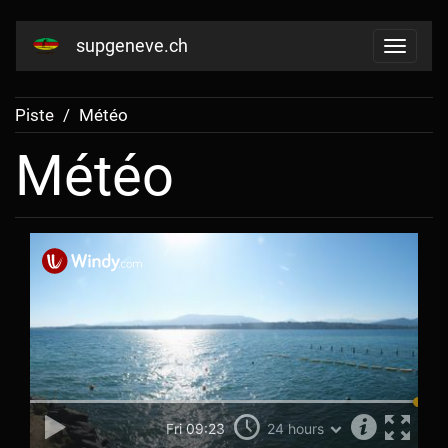
supgeneve.ch
Piste
Météo
Météo