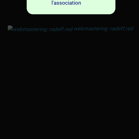
l'association
webmastering: radeff.red