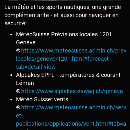
La météo et les sports nautiques, une grande
complémentarité - et aussi pour naviguer en
sécurité!
MétéoSuisse Prévisions locales 1201
Genève
https://www.meteosuisse.admin.ch/previs
locales/geneve/1201.html#forecast-
tab=detail-view
AlpLakes EPFL - températures & courant
Léman
https://www.alplakes.eawag.ch/geneva
Météo Suisse: vents
https://www.meteosuisse.admin.ch/servi
et-
publications/applications/vent.html#tab=an