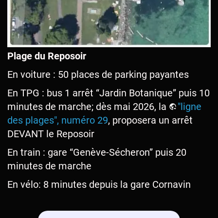
Plage du Reposoir
En voiture : 50 places de parking payantes
En TPG : bus 1 arrêt “Jardin Botanique” puis 10
minutes de marche; dès mai 2026, la
"ligne
des plages", numéro 29
, proposera un arrêt
DEVANT le Reposoir
En train : gare “Genève-Sécheron” puis 20
minutes de marche
En vélo: 8 minutes depuis la gare Cornavin