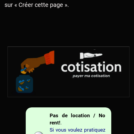
sur « Créer cette page ».
Pas de location / No
rent!
.
Si vous voulez pratiquez