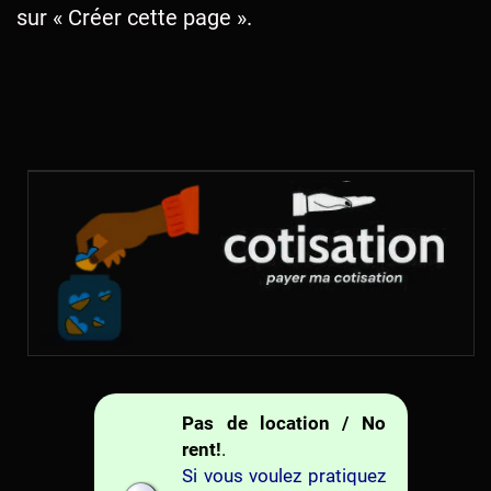
sur « Créer cette page ».
Pas de location / No
rent!
.
Si vous voulez pratiquez